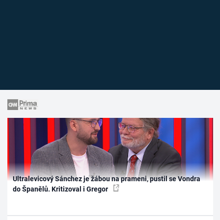
Ultralevicový Sánchez je žábou na prameni, pustil se Vondra
do Španělů. Kritizoval i Gregor