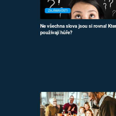
ZAJÍMAVOSTI
Ne všechna slova jsou si rovna! Kte
používají hůře?