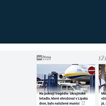
Na pokraji tragédie: Ukrajinské
Ma
letadlo, které ohrožoval v Lipsku
vž
dron, bylo naložené municí
já,