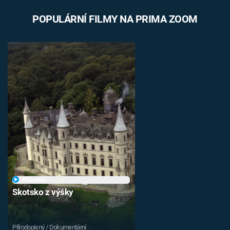
POPULÁRNÍ FILMY NA PRIMA ZOOM
PŘEHRÁT
Skotsko z výšky
Přírodopisný / Dokumentární