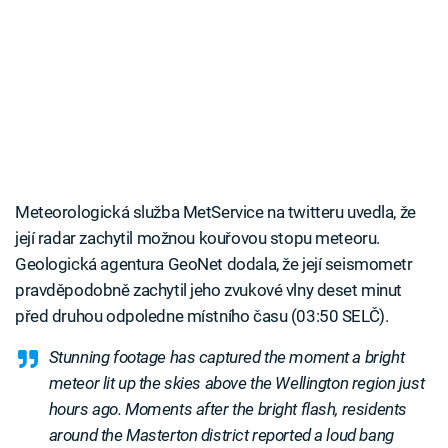
Meteorologická služba MetService na twitteru uvedla, že
její radar zachytil možnou kouřovou stopu meteoru.
Geologická agentura GeoNet dodala, že její seismometr
pravděpodobně zachytil jeho zvukové vlny deset minut
před druhou odpoledne místního času (03:50 SELČ).
Stunning footage has captured the moment a bright
meteor lit up the skies above the Wellington region just
hours ago. Moments after the bright flash, residents
around the Masterton district reported a loud bang