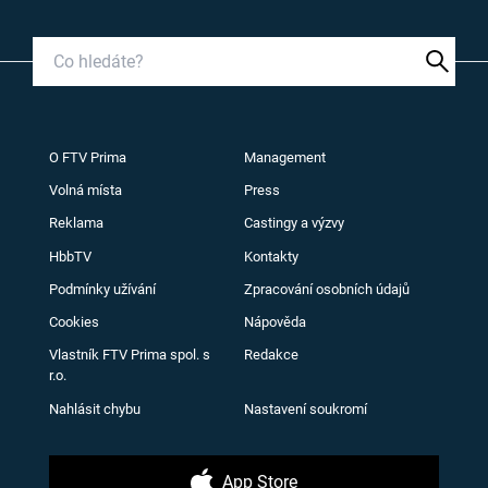
O FTV Prima
Management
Volná místa
Press
Reklama
Castingy a výzvy
HbbTV
Kontakty
Podmínky užívání
Zpracování osobních údajů
Cookies
Nápověda
Vlastník FTV Prima spol. s
Redakce
r.o.
Nahlásit chybu
Nastavení soukromí
App Store