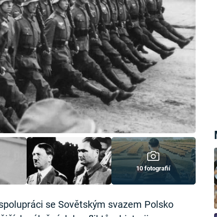
10 fotografií
spolupráci se Sovětským svazem Polsko