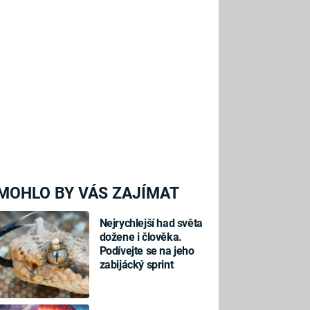
MOHLO BY VÁS ZAJÍMAT
Nejrychlejší had světa
dožene i člověka.
Podívejte se na jeho
zabijácký sprint