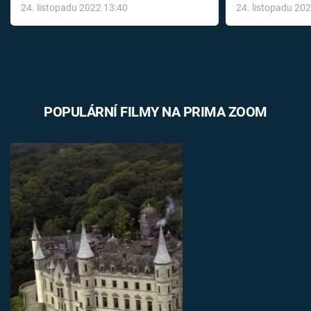
24. listopadu 2022 13:40
24. listopadu 20
léky
POPULÁRNÍ FILMY NA PRIMA ZOOM