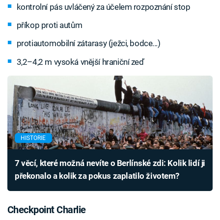
kontrolní pás uvláčený za účelem rozpoznání stop
příkop proti autům
protiautomobilní zátarasy (ježci, bodce...)
3,2–4,2 m vysoká vnější hraniční zeď
HISTORIE
7 věcí, které možná nevíte o Berlínské zdi: Kolik lidí ji
překonalo a kolik za pokus zaplatilo životem?
Checkpoint Charlie