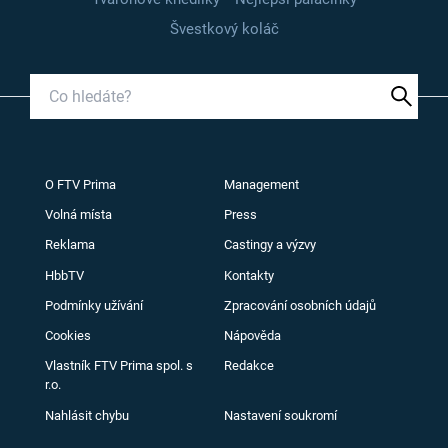
Švestkový koláč
O FTV Prima
Management
Volná místa
Press
Reklama
Castingy a výzvy
HbbTV
Kontakty
Podmínky užívání
Zpracování osobních údajů
Cookies
Nápověda
Vlastník FTV Prima spol. s
Redakce
r.o.
Nahlásit chybu
Nastavení soukromí