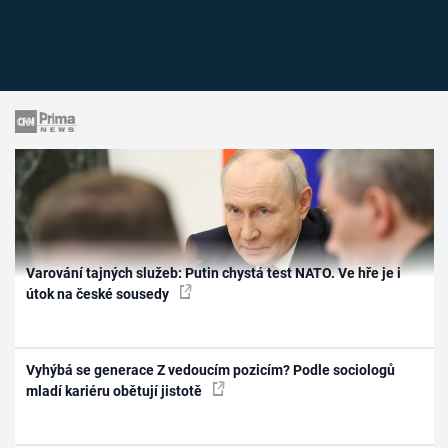
Varování tajných služeb: Putin chystá test NATO. Ve hře je i
útok na české sousedy
Vyhýbá se generace Z vedoucím pozicím? Podle sociologů
mladí kariéru obětují jistotě