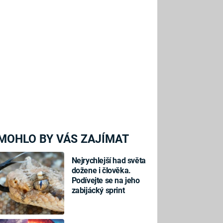
MOHLO BY VÁS ZAJÍMAT
Nejrychlejší had světa
dožene i člověka.
Podívejte se na jeho
zabijácký sprint