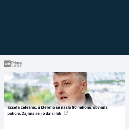
Exšéfa železnic, u kterého se našlo 80 milionů, obvinila
policie. Zajímá se i o další lidi