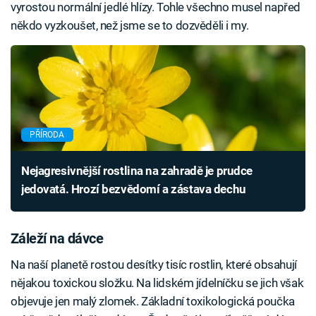
vyrostou normální jedlé hlízy. Tohle všechno musel napřed
někdo vyzkoušet, než jsme se to dozvěděli i my.
PŘÍRODA
Nejagresivnější rostlina na zahradě je prudce
jedovatá. Hrozí bezvědomí a zástava dechu
Záleží na dávce
Na naší planetě rostou desítky tisíc rostlin, které obsahují
nějakou toxickou složku. Na lidském jídelníčku se jich však
objevuje jen malý zlomek. Základní toxikologická poučka