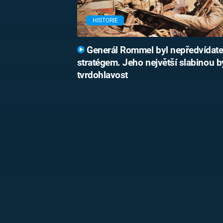
HISTORIE
Generál Rommel byl nepředvídat
stratégem. Jeho největší slabinou b
tvrdohlavost