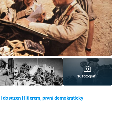
16 fotografií
yl dosazen Hitlerem, první demokraticky