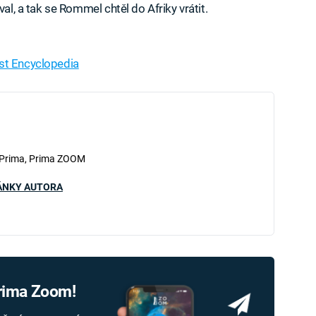
val, a tak se Rommel chtěl do Afriky vrátit.
st Encyclopedia
 Prima, Prima ZOOM
ÁNKY AUTORA
Prima Zoom!