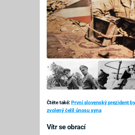
Čtěte také:
První slovenský prezident b
zvolený čelil únosu syna
Vítr se obrací