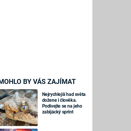
MOHLO BY VÁS ZAJÍMAT
Nejrychlejší had světa
dožene i člověka.
Podívejte se na jeho
zabijácký sprint