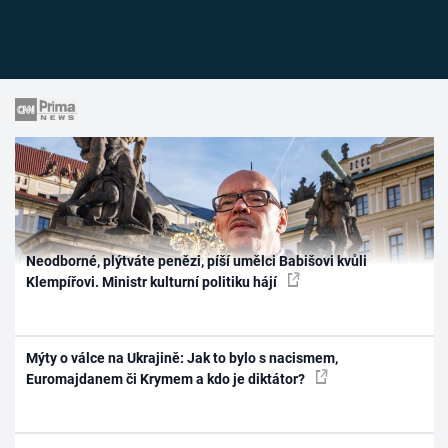
Neodborné, plýtváte penězi, píší umělci Babišovi kvůli
Klempířovi. Ministr kulturní politiku hájí
Mýty o válce na Ukrajině: Jak to bylo s nacismem,
Euromajdanem či Krymem a kdo je diktátor?