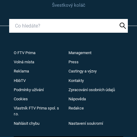
Švestkový koláč
O FTV Prima
Management
Volná místa
Press
Reklama
Castingy a výzvy
HbbTV
Kontakty
Podmínky užívání
Zpracování osobních údajů
Cookies
Nápověda
Vlastník FTV Prima spol. s
Redakce
r.o.
Nahlásit chybu
Nastavení soukromí