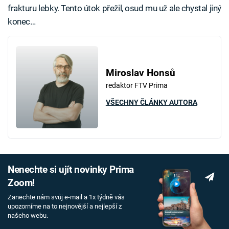
frakturu lebky. Tento útok přežil, osud mu už ale chystal jiný
konec…
Miroslav Honsů
redaktor FTV Prima
VŠECHNY ČLÁNKY AUTORA
Nenechte si ujít novinky Prima
Zoom!
Zanechte nám svůj e-mail a 1x týdně vás
upozorníme na to nejnovější a nejlepší z
našeho webu.