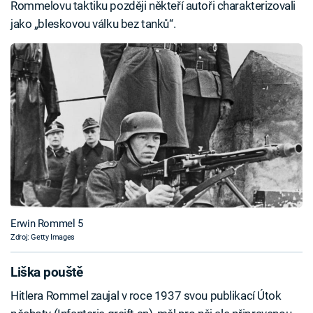
Rommelovu taktiku později někteří autoři charakterizovali
jako „bleskovou válku bez tanků“.
Erwin Rommel 5
Zdroj: Getty Images
Liška pouště
Hitlera Rommel zaujal v roce 1937 svou publikací Útok