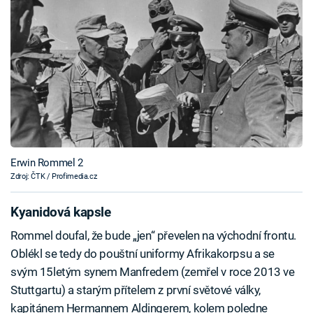
Erwin Rommel 2
Zdroj: ČTK / Profimedia.cz
Kyanidová kapsle
Rommel doufal, že bude „jen“ převelen na východní frontu.
Oblékl se tedy do pouštní uniformy Afrikakorpsu a se
svým 15letým synem Manfredem (zemřel v roce 2013 ve
Stuttgartu) a starým přítelem z první světové války,
kapitánem Hermannem Aldingerem, kolem poledne