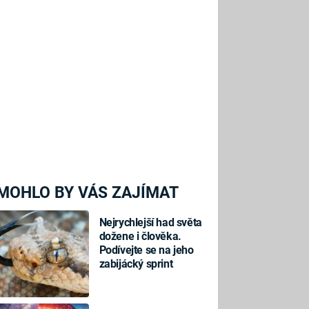
MOHLO BY VÁS ZAJÍMAT
Nejrychlejší had světa
dožene i člověka.
Podívejte se na jeho
zabijácký sprint