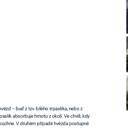
ězd – buď z tzv. bílého trpaslíka, nebo z
aslík absorbuje hmotu z okolí. Ve chvíli, kdy
ybuchne. V druhém případě hvězda postupně