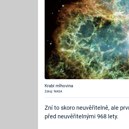
Krabí mlhovina
Zdroj: NASA
Zní to skoro neuvěřitelně, ale pr
před neuvěřitelnými 968 lety.