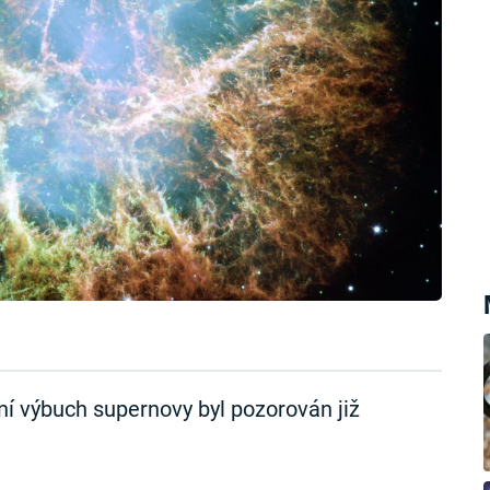
vní výbuch supernovy byl pozorován již