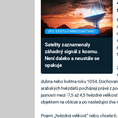
UFO: EXISTUJÍ MIMOZEMŠŤANÉ?
Satelity zaznamenaly
záhadný signál z kosmu.
Není daleko a neustále se
opakuje
dubna nebo května roku 1054. Dochovan
arabských hvězdářů pocházejí právě z po
jasnosti mezi -7,5 až 4,5 hvězdné velikost
objektem na obloze a po následující dva
Pojem „hvězdná velikost“ nebo, chcete-li