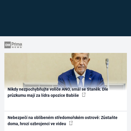
Nikdy nezpochybňujte voliče ANO, smál se Staněk. Dle
průzkumu mají za lídra opozice Babiše
Nebezpečí na oblíbeném středomořském ostrově: Zůstaňte
doma, hrozí ozbrojenci ve videu