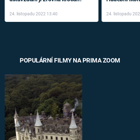
až do konce 
24. listopadu 2022 13:40
24. listopadu 20
léky
POPULÁRNÍ FILMY NA PRIMA ZOOM