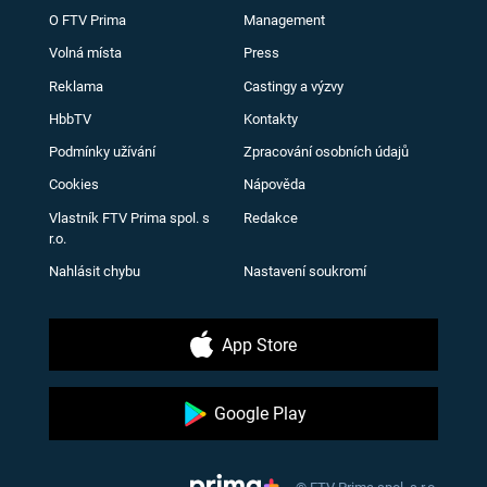
O FTV Prima
Management
Volná místa
Press
Reklama
Castingy a výzvy
HbbTV
Kontakty
Podmínky užívání
Zpracování osobních údajů
Cookies
Nápověda
Vlastník FTV Prima spol. s
Redakce
r.o.
Nahlásit chybu
Nastavení soukromí
App Store
Google Play