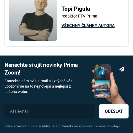
Topi Pigula
redaktor FTV Prima
VŠECHNY ČLÁNKY AUTORA
Nenechte si ujít novinky Prima
Zoom!
Zanechte nám svůj e-mail a 1x týdně vás
upozorníme na to nejnovější a nejlepší z
našeho webu.
ODESLAT
Odesláním formuláře souhlasíte s
podmínkami zpracování osobních údajů