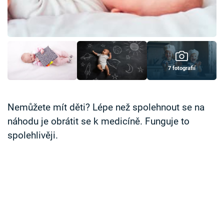
Časopis
Sledujte prima+
Přihlášení
7 fotografií
Sledujte nás
Nemůžete mít děti? Lépe než spolehnout se na
náhodu je obrátit se k medicíně. Funguje to
spolehlivěji.