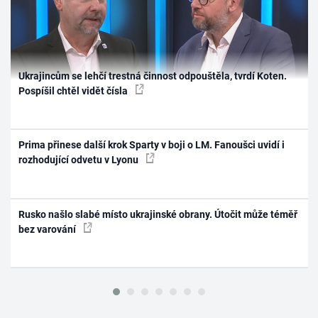
Ukrajincům se lehčí trestná činnost odpouštěla, tvrdí Koten.
Pospíšil chtěl vidět čísla
Prima přinese další krok Sparty v boji o LM. Fanoušci uvidí i
rozhodující odvetu v Lyonu
Rusko našlo slabé místo ukrajinské obrany. Útočit může téměř
bez varování