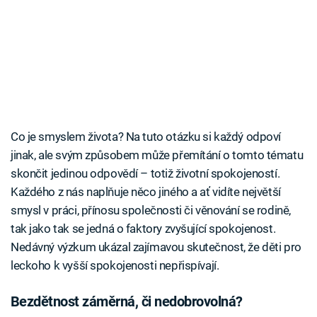
Co je smyslem života? Na tuto otázku si každý odpoví
jinak, ale svým způsobem může přemítání o tomto tématu
skončit jedinou odpovědí – totiž životní spokojeností.
Každého z nás naplňuje něco jiného a ať vidíte největší
smysl v práci, přínosu společnosti či věnování se rodině,
tak jako tak se jedná o faktory zvyšující spokojenost.
Nedávný výzkum ukázal zajímavou skutečnost, že děti pro
leckoho k vyšší spokojenosti nepřispívají.
Bezdětnost záměrná, či nedobrovolná?