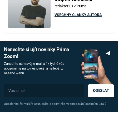
redaktor FTV Prima
VŠECHNY ČLÁNKY AUTORA
Nenechte si ujít novinky Prima
Zoom!
Zanechte nám svůj e-mail a 1x týdně vás
upozorníme na to nejnovější a nejlepší z
našeho webu.
ODESLAT
Odesláním formuláře souhlasíte s
podmínkami zpracování osobních údajů