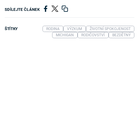
SDÍLEJTE ČLÁNEK
ŠTÍTKY
RODINA
VÝZKUM
ŽIVOTNÍ SPOKOJENOST
MICHIGAN
RODIČOVSTVÍ
BEZDĚTNÝ