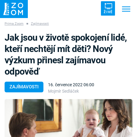
ŽIVĚ
Prima Zoom
■
Zajímavosti
Trendy:
ZRÁDCI
UFO
DRUHÁ SVĚTOVÁ VÁLKA
Jak jsou v životě spokojení lidé,
ZÁHADY
VETŘELCI DÁVNOVĚKU
kteří nechtějí mít děti? Nový
výzkum přinesl zajímavou
odpověď
Témata
16. července 2022 06:00
ZAJÍMAVOSTI
Mojmír Sedláček
Témata
Pořady
TV Program