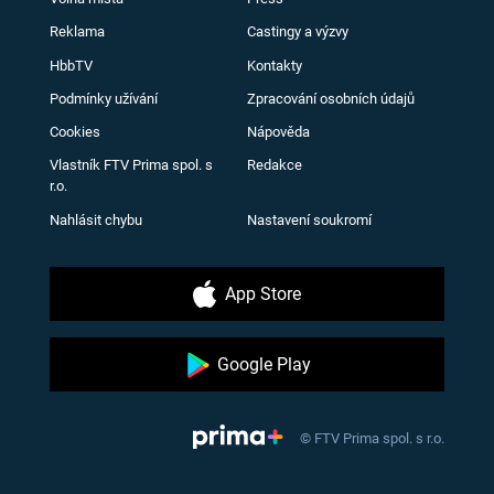
Reklama
Castingy a výzvy
HbbTV
Kontakty
Podmínky užívání
Zpracování osobních údajů
Cookies
Nápověda
Vlastník FTV Prima spol. s
Redakce
r.o.
Nahlásit chybu
Nastavení soukromí
App Store
Google Play
© FTV Prima spol. s r.o.