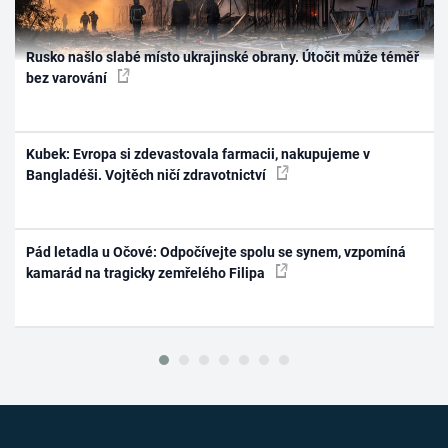
Rusko našlo slabé místo ukrajinské obrany. Útočit může téměř
bez varování
Kubek: Evropa si zdevastovala farmacii, nakupujeme v
Bangladéši. Vojtěch ničí zdravotnictví
Pád letadla u Očové: Odpočívejte spolu se synem, vzpomíná
kamarád na tragicky zemřelého Filipa