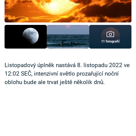
Časopis
Sledujte prima+
Přihlášení
11 fotografií
Sledujte nás
Listopadový úplněk nastává 8. listopadu 2022 ve
12:02 SEČ, intenzivní světlo prozařující noční
oblohu bude ale trvat ještě několik dnů.