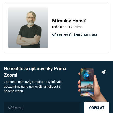
Miroslav Honsů
redaktor FTV Prima
VŠECHNY ČLÁNKY AUTORA
Nenechte si ujít novinky Prima
Zoom!
Zanechte nám svůj e-mail a 1x týdně vás
upozorníme na to nejnovější a nejlepší z
našeho webu.
ODESLAT