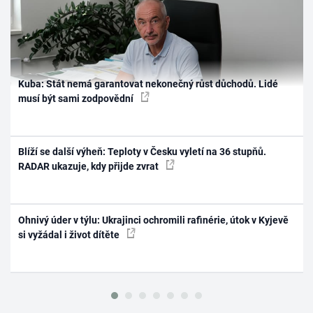
Kuba: Stát nemá garantovat nekonečný růst důchodů. Lidé
musí být sami zodpovědní
Blíží se další výheň: Teploty v Česku vyletí na 36 stupňů.
RADAR ukazuje, kdy přijde zvrat
Ohnivý úder v týlu: Ukrajinci ochromili rafinérie, útok v Kyjevě
si vyžádal i život dítěte