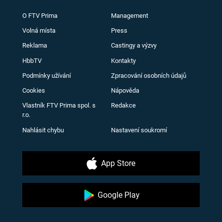
O FTV Prima
Management
Volná místa
Press
Reklama
Castingy a výzvy
HbbTV
Kontakty
Podmínky užívání
Zpracování osobních údajů
Cookies
Nápověda
Vlastník FTV Prima spol. s
Redakce
r.o.
Nahlásit chybu
Nastavení soukromí
App Store
Google Play