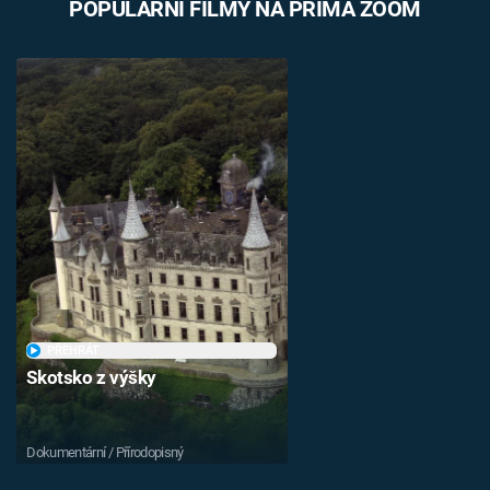
POPULÁRNÍ FILMY NA PRIMA ZOOM
PŘEHRÁT
Skotsko z výšky
Dokumentární / Přírodopisný