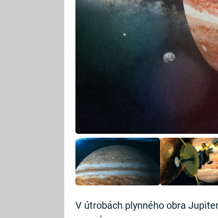
V útrobách plynného obra Jupiteru