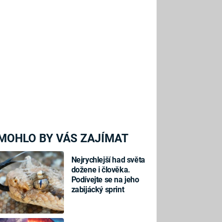
MOHLO BY VÁS ZAJÍMAT
Nejrychlejší had světa
dožene i člověka.
Podívejte se na jeho
zabijácký sprint