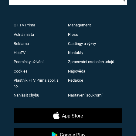
O FTV Prima
Management
Volná místa
Press
Reklama
Castingy a výzvy
HbbTV
Kontakty
Podmínky užívání
Zpracování osobních údajů
Cookies
Nápověda
Vlastník FTV Prima spol. s
Redakce
r.o.
Nahlásit chybu
Nastavení soukromí
App Store
Google Play