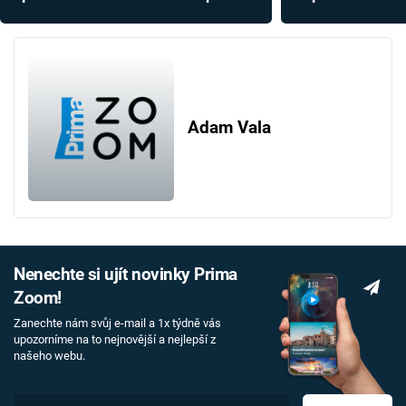
slavnou katastrofu
hrát ničivý kuleč
Adam Vala
Nenechte si ujít novinky Prima
Zoom!
Zanechte nám svůj e-mail a 1x týdně vás
upozorníme na to nejnovější a nejlepší z
našeho webu.