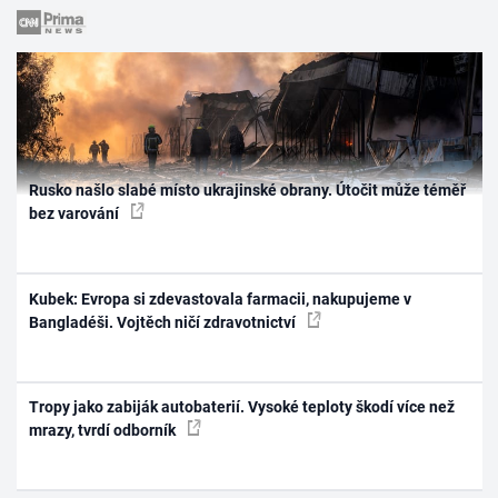
Rusko našlo slabé místo ukrajinské obrany. Útočit může téměř
bez varování
Kubek: Evropa si zdevastovala farmacii, nakupujeme v
Bangladéši. Vojtěch ničí zdravotnictví
Tropy jako zabiják autobaterií. Vysoké teploty škodí více než
mrazy, tvrdí odborník