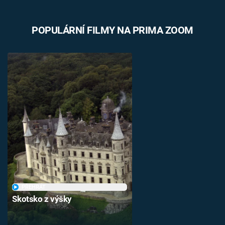
POPULÁRNÍ FILMY NA PRIMA ZOOM
PŘEHRÁT
Skotsko z výšky