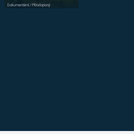
Dokumentární / Přírodopisný