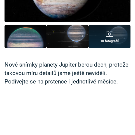
Časopis
Sledujte prima+
Přihlášení
10 fotografií
Sledujte nás
Nové snímky planety Jupiter berou dech, protože
takovou míru detailů jsme ještě neviděli.
Podívejte se na prstence i jednotlivé měsíce.