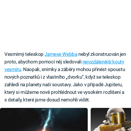
Vesmírný teleskop
Jamese Webba
nebyl zkonstruován jen
proto, abychom pomocí něj sledovali
nejvzdálenější kouty
vesmíru
. Naopak, snímky a záběry mohou přinést spoustu
nových poznatků i z vlastního „dvorku“, když se teleskop
zahledí na planety naší soustavy. Jako v případě Jupiteru,
který si můžeme nově prohlédnout ve vysokém rozlišení a
s detaily, které jsme dosud nemohli vidět.