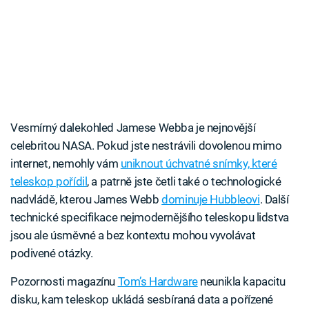
Vesmírný dalekohled Jamese Webba je nejnovější
celebritou NASA. Pokud jste nestrávili dovolenou mimo
internet, nemohly vám
uniknout úchvatné snímky, které
teleskop pořídil
, a patrně jste četli také o technologické
nadvládě, kterou James Webb
dominuje Hubbleovi
. Další
technické specifikace nejmodernějšího teleskopu lidstva
jsou ale úsměvné a bez kontextu mohou vyvolávat
podivené otázky.
Pozornosti magazínu
Tom’s Hardware
neunikla kapacitu
disku, kam teleskop ukládá sesbíraná data a pořízené