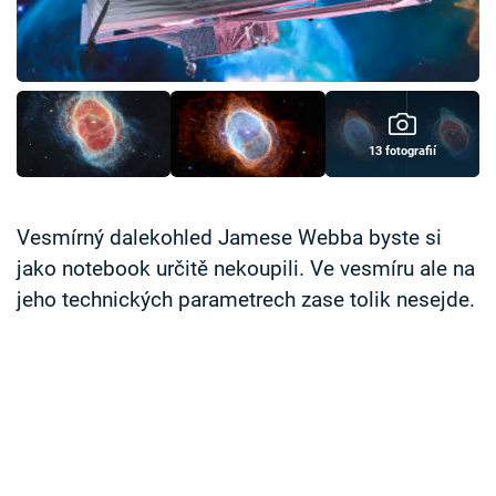
Časopis
Sledujte prima+
Přihlášení
13 fotografií
Sledujte nás
Vesmírný dalekohled Jamese Webba byste si
jako notebook určitě nekoupili. Ve vesmíru ale na
jeho technických parametrech zase tolik nesejde.