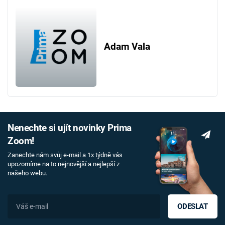
Adam Vala
Nenechte si ujít novinky Prima
Zoom!
Zanechte nám svůj e-mail a 1x týdně vás
upozorníme na to nejnovější a nejlepší z
našeho webu.
ODESLAT