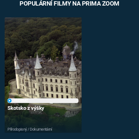
POPULÁRNÍ FILMY NA PRIMA ZOOM
PŘEHRÁT
Skotsko z výšky
Přírodopisný / Dokumentární