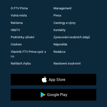
O FTV Prima
Management
Volná místa
Press
Reklama
Castingy a výzvy
HbbTV
Kontakty
Podmínky užívání
Zpracování osobních údajů
Cookies
Nápověda
Vlastník FTV Prima spol. s
Redakce
r.o.
Nahlásit chybu
Nastavení soukromí
App Store
Google Play