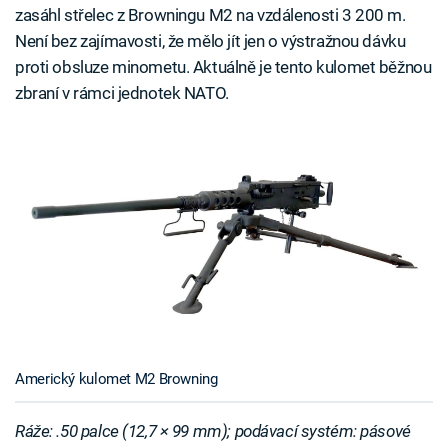
zasáhl střelec z Browningu M2 na vzdálenosti 3 200 m.
Není bez zajímavosti, že mělo jít jen o výstražnou dávku
proti obsluze minometu. Aktuálně je tento kulomet běžnou
zbraní v rámci jednotek NATO.
Americký kulomet M2 Browning
Ráže: .50 palce (12,7 × 99 mm); podávací systém: pásové