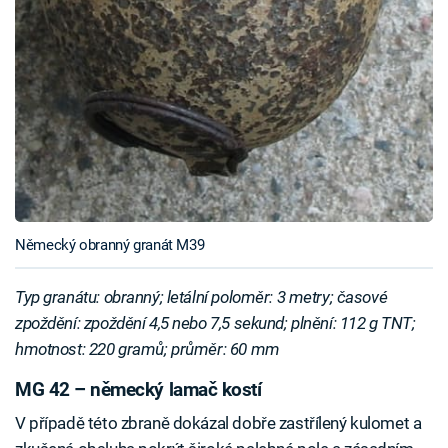
Německý obranný granát M39
Typ granátu: obranný; letální poloměr: 3 metry; časové
zpoždění: zpoždění 4,5 nebo 7,5 sekund; plnění: 112 g TNT;
hmotnost: 220 gramů; průměr: 60 mm
MG 42 – německý lamač kostí
V případě této zbraně dokázal dobře zastřílený kulomet a