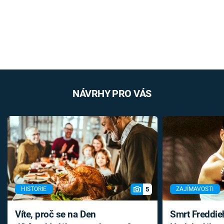
NÁVRHY PRO VÁS
5
HISTORIE
ZAJÍMAVOSTI
Víte, proč se na Den
Smrt Freddie