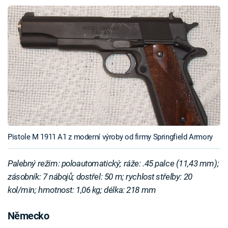
Pistole M 1911 A1 z moderní výroby od firmy Springfield Armory
Palebný režim: poloautomatický; ráže: .45 palce (11,43 mm);
zásobník: 7 nábojů; dostřel: 50 m; rychlost střelby: 20
kol/min; hmotnost: 1,06 kg; délka: 218 mm
Německo