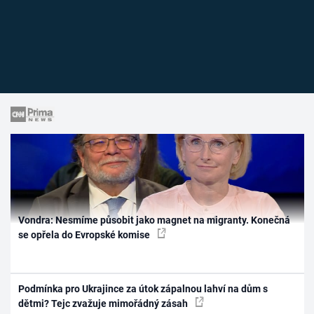
Vondra: Nesmíme působit jako magnet na migranty. Konečná
se opřela do Evropské komise
Podmínka pro Ukrajince za útok zápalnou lahví na dům s
dětmi? Tejc zvažuje mimořádný zásah