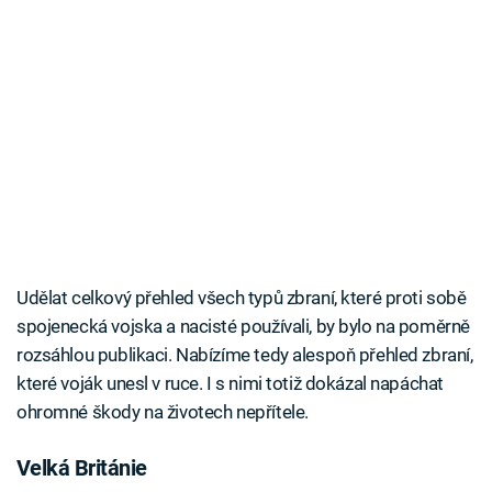
Udělat celkový přehled všech typů zbraní, které proti sobě
spojenecká vojska a nacisté používali, by bylo na poměrně
rozsáhlou publikaci. Nabízíme tedy alespoň přehled zbraní,
které voják unesl v ruce. I s nimi totiž dokázal napáchat
ohromné škody na životech nepřítele.
Velká Británie