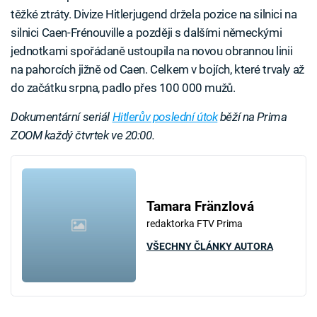
těžké ztráty. Divize Hitlerjugend držela pozice na silnici na
silnici Caen-Frénouville a později s dalšími německými
jednotkami spořádaně ustoupila na novou obrannou linii
na pahorcích jižně od Caen. Celkem v bojích, které trvaly až
do začátku srpna, padlo přes 100 000 mužů.
Dokumentární seriál
Hitlerův poslední útok
běží na Prima
ZOOM každý čtvrtek ve 20:00.
Tamara Fränzlová
redaktorka FTV Prima
VŠECHNY ČLÁNKY AUTORA