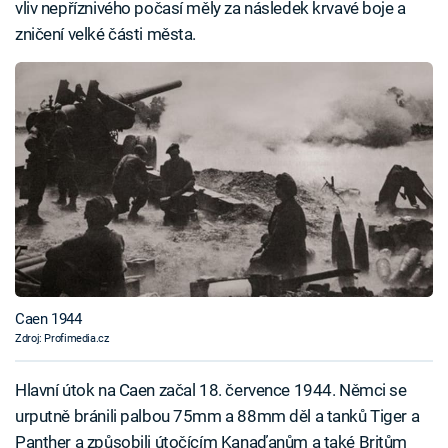
vliv nepříznivého počasí měly za následek krvavé boje a
zničení velké části města.
Caen 1944
Zdroj: Profimedia.cz
Hlavní útok na Caen začal 18. července 1944. Němci se
urputně bránili palbou 75mm a 88mm děl a tanků Tiger a
Panther a způsobili útočícím Kanaďanům a také Britům