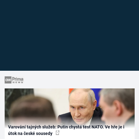
Varování tajných služeb: Putin chystá test NATO. Ve hře je i
útok na české sousedy