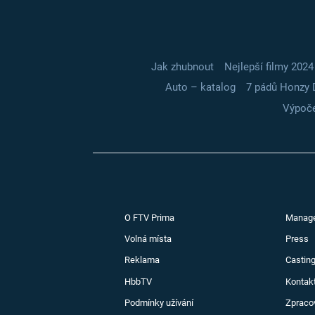
Jak zhubnout
Nejlepší filmy 2024
Auto – katalog
7 pádů Honzy 
Výpoče
O FTV Prima
Manag
Volná místa
Press
Reklama
Casting
HbbTV
Kontak
Podmínky užívání
Zpraco