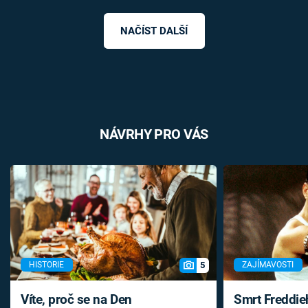
NAČÍST DALŠÍ
NÁVRHY PRO VÁS
5
HISTORIE
ZAJÍMAVOSTI
Víte, proč se na Den
Smrt Freddie