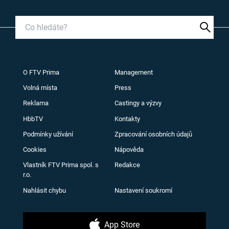
O FTV Prima
Management
Volná místa
Press
Reklama
Castingy a výzvy
HbbTV
Kontakty
Podmínky užívání
Zpracování osobních údajů
Cookies
Nápověda
Vlastník FTV Prima spol. s
Redakce
r.o.
Nahlásit chybu
Nastavení soukromí
App Store