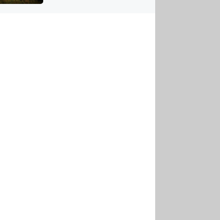
US
tornádem
RSUS
ZE A