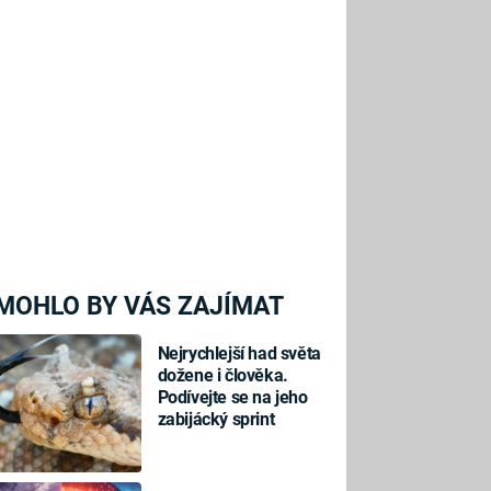
MOHLO BY VÁS ZAJÍMAT
Nejrychlejší had světa
dožene i člověka.
Podívejte se na jeho
zabijácký sprint