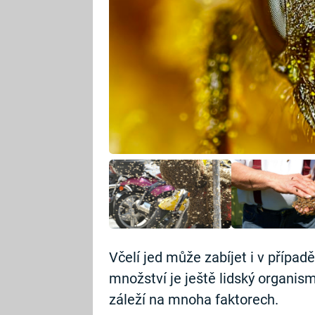
Včelí jed může zabíjet i v případ
množství je ještě lidský organi
záleží na mnoha faktorech.