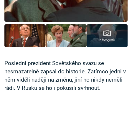
Časopis
Sledujte prima+
Přihlášení
7 fotografií
Sledujte nás
Poslední prezident Sovětského svazu se
nesmazatelně zapsal do historie. Zatímco jedni v
něm viděli naději na změnu, jiní ho nikdy neměli
rádi. V Rusku se ho i pokusili svrhnout.