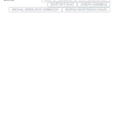
SOVĚTSKÝ SVAZ
JOSEPH GOEBBELS
MICHAIL SERGEJEVIČ GORBAČOV
ROZPAD SOVĚTSKÉHO SVAZU