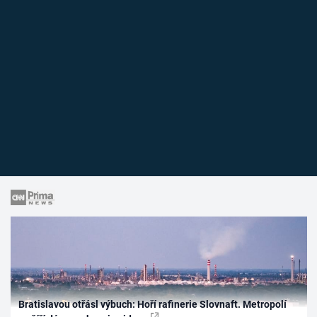
Bratislavou otřásl výbuch: Hoří rafinerie Slovnaft. Metropolí