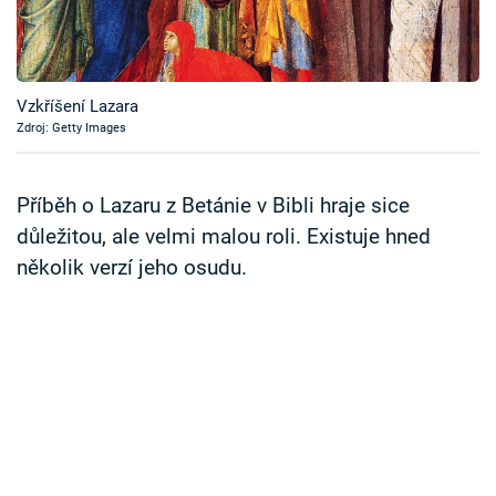
Časopis
Sledujte prima+
Vzkříšení Lazara
Zdroj: Getty Images
Přihlášení
Příběh o Lazaru z Betánie v Bibli hraje sice
Sledujte nás
důležitou, ale velmi malou roli. Existuje hned
několik verzí jeho osudu.