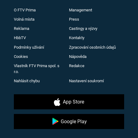
O FTV Prima
Management
Volná místa
Press
Reklama
Castingy a výzvy
HbbTV
Kontakty
Podmínky užívání
Zpracování osobních údajů
Cookies
Nápověda
Vlastník FTV Prima spol. s
Redakce
r.o.
Nahlásit chybu
Nastavení soukromí
App Store
Google Play