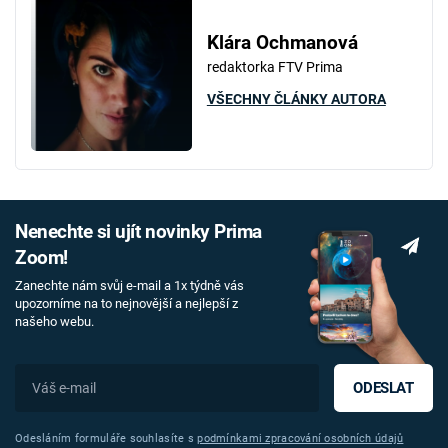
Klára Ochmanová
redaktorka FTV Prima
VŠECHNY ČLÁNKY AUTORA
Nenechte si ujít novinky Prima
Zoom!
Zanechte nám svůj e-mail a 1x týdně vás
upozorníme na to nejnovější a nejlepší z
našeho webu.
ODESLAT
Odesláním formuláře souhlasíte s
podmínkami zpracování osobních údajů