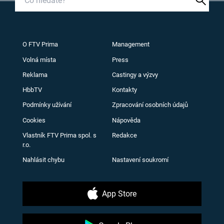
O FTV Prima
Management
Volná místa
Press
Reklama
Castingy a výzvy
HbbTV
Kontakty
Podmínky užívání
Zpracování osobních údajů
Cookies
Nápověda
Vlastník FTV Prima spol. s
Redakce
r.o.
Nahlásit chybu
Nastavení soukromí
App Store