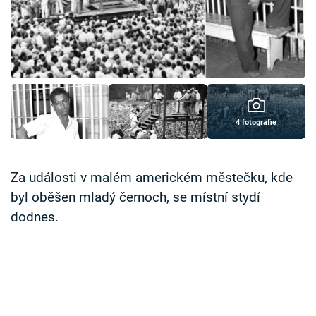
Časopis
Sledujte prima+
Přihlášení
4 fotografie
Sledujte nás
Za události v malém americkém městečku, kde
byl oběšen mladý černoch, se místní stydí
dodnes.