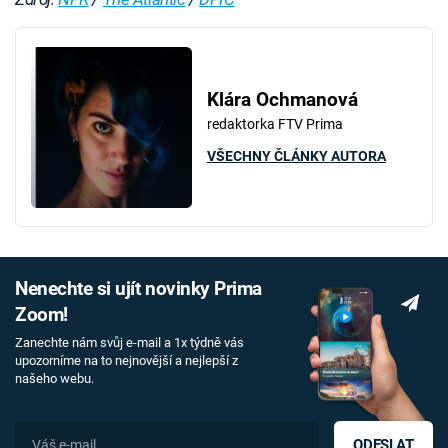
Klára Ochmanová
redaktorka FTV Prima
VŠECHNY ČLÁNKY AUTORA
Nenechte si ujít novinky Prima
Zoom!
Zanechte nám svůj e-mail a 1x týdně vás
upozorníme na to nejnovější a nejlepší z
našeho webu.
ODESLAT