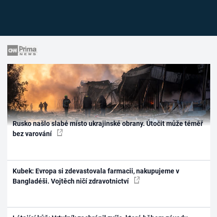
Rusko našlo slabé místo ukrajinské obrany. Útočit může téměř
bez varování
Kubek: Evropa si zdevastovala farmacii, nakupujeme v
Bangladéši. Vojtěch ničí zdravotnictví