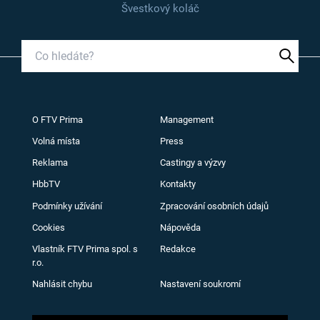
Švestkový koláč
O FTV Prima
Management
Volná místa
Press
Reklama
Castingy a výzvy
HbbTV
Kontakty
Podmínky užívání
Zpracování osobních údajů
Cookies
Nápověda
Vlastník FTV Prima spol. s
Redakce
r.o.
Nahlásit chybu
Nastavení soukromí