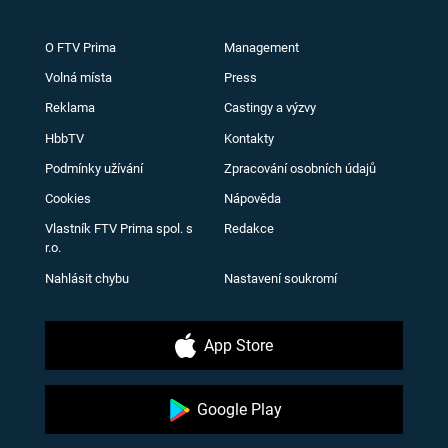
O FTV Prima
Management
Volná místa
Press
Reklama
Castingy a výzvy
HbbTV
Kontakty
Podmínky užívání
Zpracování osobních údajů
Cookies
Nápověda
Vlastník FTV Prima spol. s
Redakce
r.o.
Nahlásit chybu
Nastavení soukromí
App Store
Google Play