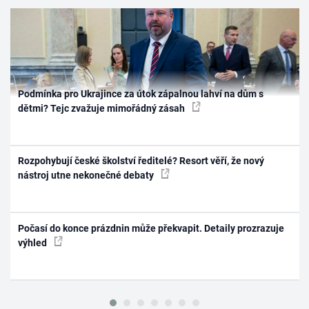
Podmínka pro Ukrajince za útok zápalnou lahví na dům s
dětmi? Tejc zvažuje mimořádný zásah
Rozpohybují české školství ředitelé? Resort věří, že nový
nástroj utne nekonečné debaty
Počasí do konce prázdnin může překvapit. Detaily prozrazuje
výhled