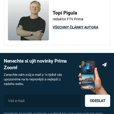
Topi Pigula
redaktor FTV Prima
VŠECHNY ČLÁNKY AUTORA
Nenechte si ujít novinky Prima
Zoom!
Zanechte nám svůj e-mail a 1x týdně vás
upozorníme na to nejnovější a nejlepší z
našeho webu.
ODESLAT
Odesláním formuláře souhlasíte s
podmínkami zpracování osobních údajů