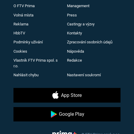
O FTV Prima
Management
Volná místa
Press
Reklama
Castingy a výzvy
HbbTV
Kontakty
Podmínky užívání
Zpracování osobních údajů
Cookies
Nápověda
Vlastník FTV Prima spol. s
Redakce
r.o.
Nahlásit chybu
Nastavení soukromí
App Store
Google Play