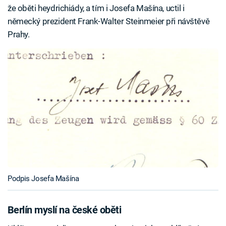
že oběti heydrichiády, a tím i Josefa Mašína, uctil i
německý prezident Frank-Walter Steinmeier při návštěvě
Prahy.
Podpis Josefa Mašína
Berlín myslí na české oběti