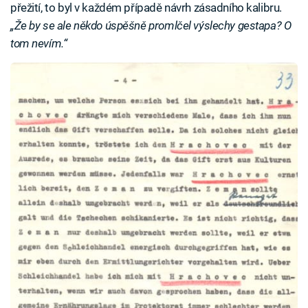
přežití, to byl v každém případě návrh zásadního kalibru.
„Že by se ale někdo úspěšně promlčel výslechy gestapa? O
tom nevím.“