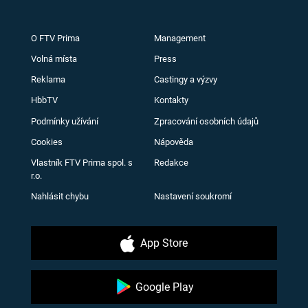
O FTV Prima
Management
Volná místa
Press
Reklama
Castingy a výzvy
HbbTV
Kontakty
Podmínky užívání
Zpracování osobních údajů
Cookies
Nápověda
Vlastník FTV Prima spol. s
Redakce
r.o.
Nahlásit chybu
Nastavení soukromí
App Store
Google Play