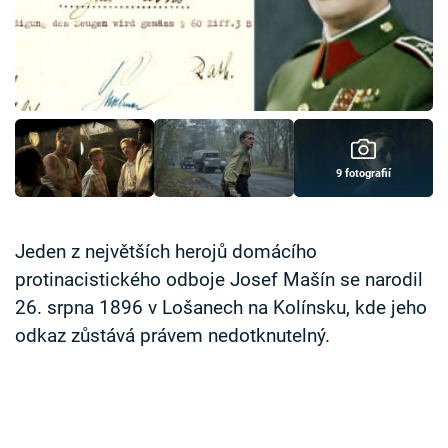
Časopis
Sledujte prima+
Přihlášení
9 fotografií
Sledujte nás
Jeden z největších herojů domácího
protinacistického odboje Josef Mašín se narodil
26. srpna 1896 v Lošanech na Kolínsku, kde jeho
odkaz zůstává právem nedotknutelný.