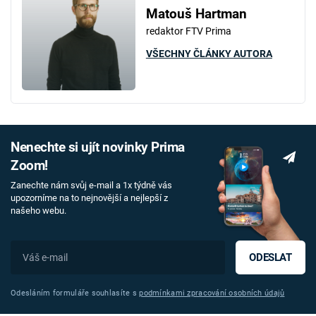
Matouš Hartman
redaktor FTV Prima
VŠECHNY ČLÁNKY AUTORA
Nenechte si ujít novinky Prima
Zoom!
Zanechte nám svůj e-mail a 1x týdně vás
upozorníme na to nejnovější a nejlepší z
našeho webu.
ODESLAT
Odesláním formuláře souhlasíte s
podmínkami zpracování osobních údajů