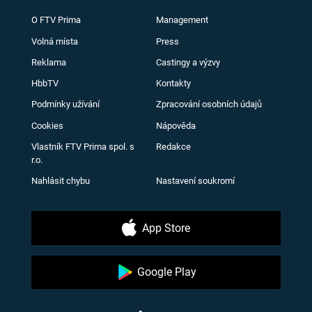
O FTV Prima
Management
Volná místa
Press
Reklama
Castingy a výzvy
HbbTV
Kontakty
Podmínky užívání
Zpracování osobních údajů
Cookies
Nápověda
Vlastník FTV Prima spol. s
Redakce
r.o.
Nahlásit chybu
Nastavení soukromí
App Store
Google Play