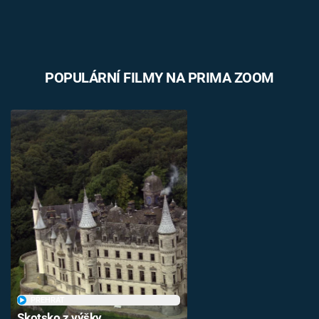
POPULÁRNÍ FILMY NA PRIMA ZOOM
PŘEHRÁT
Skotsko z výšky