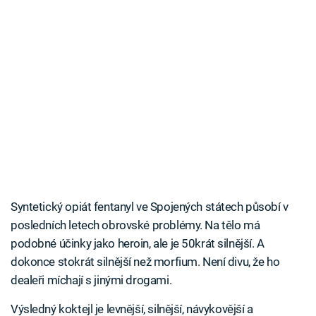
Syntetický opiát fentanyl ve Spojených státech působí v
posledních letech obrovské problémy. Na tělo má
podobné účinky jako heroin, ale je 50krát silnější. A
dokonce stokrát silnější než morfium. Není divu, že ho
dealeři míchají s jinými drogami.
Výsledný koktejl je levnější, silnější, návykovější a