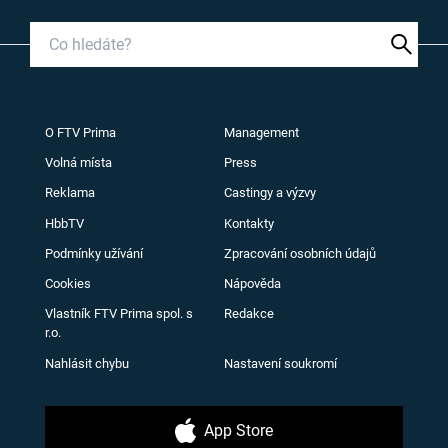
O FTV Prima
Management
Volná místa
Press
Reklama
Castingy a výzvy
HbbTV
Kontakty
Podmínky užívání
Zpracování osobních údajů
Cookies
Nápověda
Vlastník FTV Prima spol. s
Redakce
r.o.
Nahlásit chybu
Nastavení soukromí
App Store