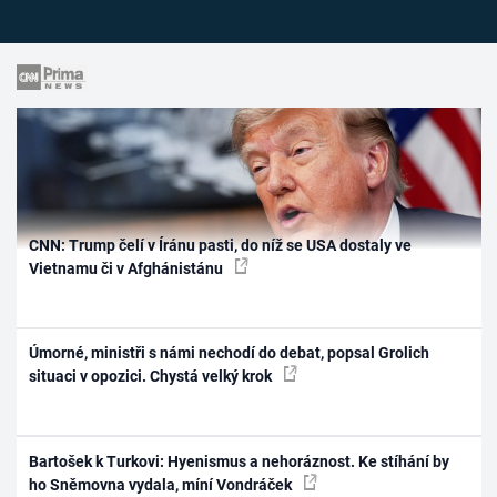
CNN: Trump čelí v Íránu pasti, do níž se USA dostaly ve
Vietnamu či v Afghánistánu
Úmorné, ministři s námi nechodí do debat, popsal Grolich
situaci v opozici. Chystá velký krok
Bartošek k Turkovi: Hyenismus a nehoráznost. Ke stíhání by
ho Sněmovna vydala, míní Vondráček