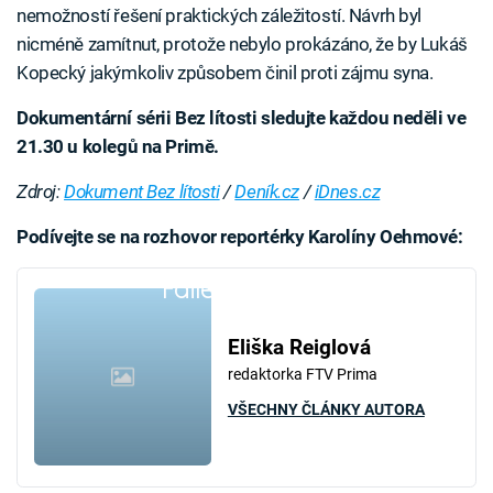
nemožností řešení praktických záležitostí. Návrh byl
nicméně zamítnut, protože nebylo prokázáno, že by Lukáš
Kopecký jakýmkoliv způsobem činil proti zájmu syna.
Dokumentární sérii Bez lítosti sledujte každou neděli ve
21.30 u kolegů na Primě.
Zdroj:
Dokument Bez lítosti
/
Deník.cz
/
iDnes.cz
Podívejte se na rozhovor reportérky Karolíny Oehmové:
Failed to fetch
Eliška Reiglová
redaktorka FTV Prima
VŠECHNY ČLÁNKY AUTORA