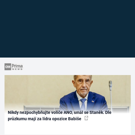
Nikdy nezpochybňujte voliče ANO, smál se Staněk. Dle
průzkumu mají za lídra opozice Babiše