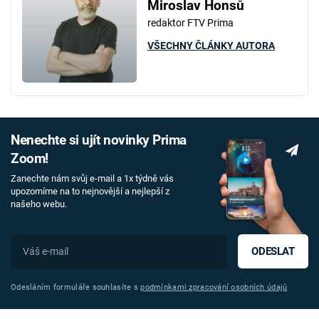
Miroslav Honsů
redaktor FTV Prima
VŠECHNY ČLÁNKY AUTORA
Nenechte si ujít novinky Prima
Zoom!
Zanechte nám svůj e-mail a 1x týdně vás
upozorníme na to nejnovější a nejlepší z
našeho webu.
ODESLAT
Odesláním formuláře souhlasíte s
podmínkami zpracování osobních údajů