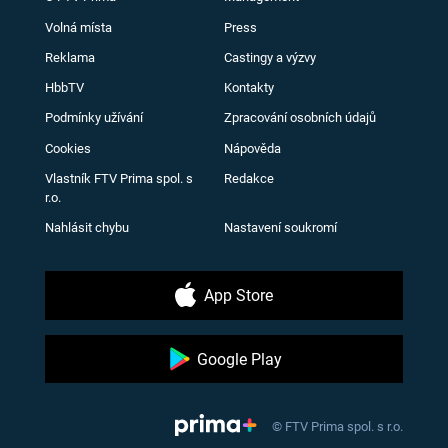
Volná místa
Press
Reklama
Castingy a výzvy
HbbTV
Kontakty
Podmínky užívání
Zpracování osobních údajů
Cookies
Nápověda
Vlastník FTV Prima spol. s
Redakce
r.o.
Nahlásit chybu
Nastavení soukromí
App Store
Google Play
© FTV Prima spol. s r.o.