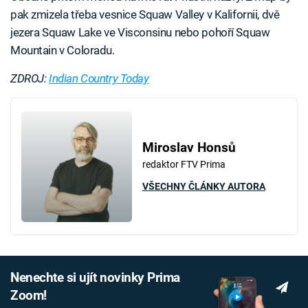
pak zmizela třeba vesnice Squaw Valley v Kalifornii, dvě
jezera Squaw Lake ve Visconsinu nebo pohoří Squaw
Mountain v Coloradu.
ZDROJ:
Indian Country Today
Miroslav Honsů
redaktor FTV Prima
VŠECHNY ČLÁNKY AUTORA
Nenechte si ujít novinky Prima
Zoom!