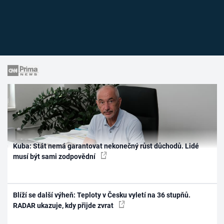
Kuba: Stát nemá garantovat nekonečný růst důchodů. Lidé
musí být sami zodpovědní
Blíží se další výheň: Teploty v Česku vyletí na 36 stupňů.
RADAR ukazuje, kdy přijde zvrat