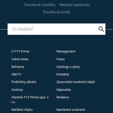
Tvarohové knedlíky
Nejlepší palačinky
Švestkový koláč
O FTV Prima
Management
Volná místa
Press
Reklama
Castingy a výzvy
HbbTV
Kontakty
Podmínky užívání
Zpracování osobních údajů
Cookies
Nápověda
Vlastník FTV Prima spol. s
Redakce
r.o.
Nahlásit chybu
Nastavení soukromí