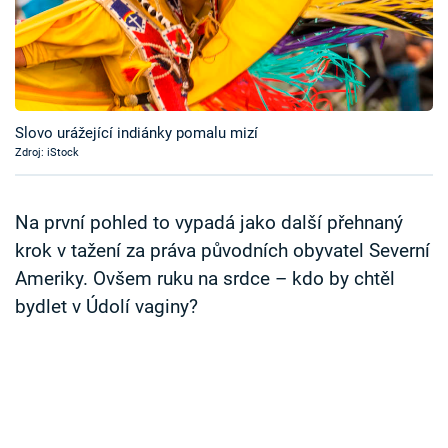
Časopis
Sledujte prima+
Přihlášení
Slovo urážející indiánky pomalu mizí
Zdroj: iStock
Sledujte nás
Na první pohled to vypadá jako další přehnaný
krok v tažení za práva původních obyvatel Severní
Ameriky. Ovšem ruku na srdce – kdo by chtěl
bydlet v Údolí vaginy?