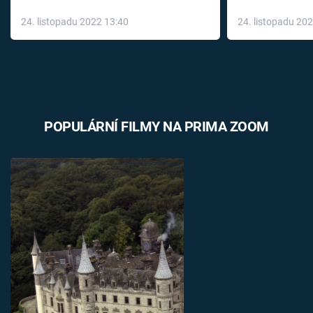
až do konce 
24. listopadu 2022 13:40
24. listopadu 20
léky
POPULÁRNÍ FILMY NA PRIMA ZOOM