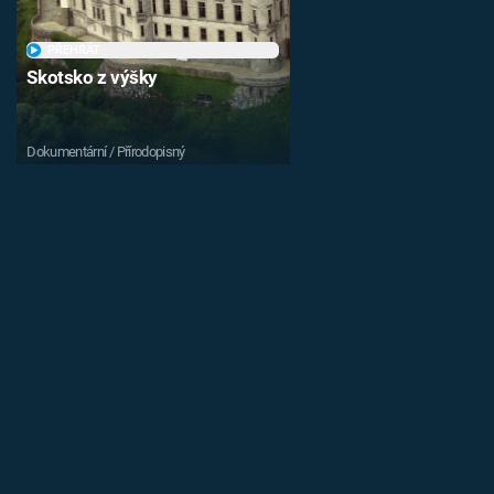
PŘEHRÁT
Skotsko z výšky
Dokumentární / Přírodopisný