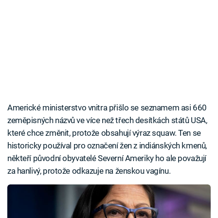
Americké ministerstvo vnitra přišlo se seznamem asi 660
zeměpisných názvů ve více než třech desítkách států USA,
které chce změnit, protože obsahují výraz squaw. Ten se
historicky používal pro označení žen z indiánských kmenů,
někteří původní obyvatelé Severní Ameriky ho ale považují
za hanlivý, protože odkazuje na ženskou vagínu.