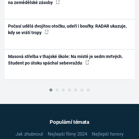
na zemědělské zásoby
Počasí udělá dvojitou otočku, udeří i bouřky. RADAR ukazuje,
kdy se vrátí tropy
Masová střelba v thajské škole: Na místě je sedm mrtvých.
Student po útoku spáchal sebevraždu
Populární témata
Jak zhubnout
Nejlepší filmy 2024
Nejlepší horory