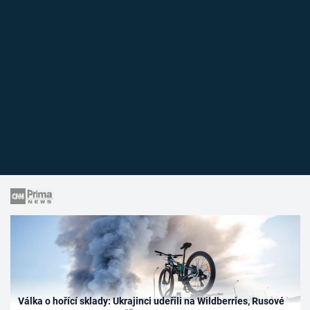
Válka o hořící sklady: Ukrajinci udeřili na Wildberries, Rusové