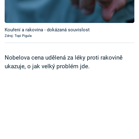
Časopis
Sledujte prima+
Kouření a rakovina - dokázaná souvislost
Zdroj: Topi Pigula
Přihlášení
Nobelova cena udělená za léky proti rakovině
Sledujte nás
ukazuje, o jak velký problém jde.