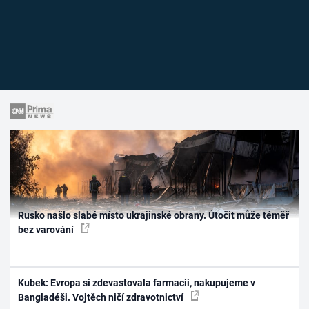
Rusko našlo slabé místo ukrajinské obrany. Útočit může téměř
bez varování
Kubek: Evropa si zdevastovala farmacii, nakupujeme v
Bangladéši. Vojtěch ničí zdravotnictví