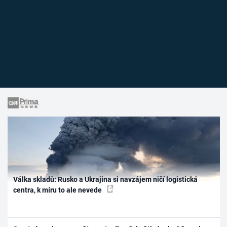
Válka skladů: Rusko a Ukrajina si navzájem ničí logistická
centra, k míru to ale nevede