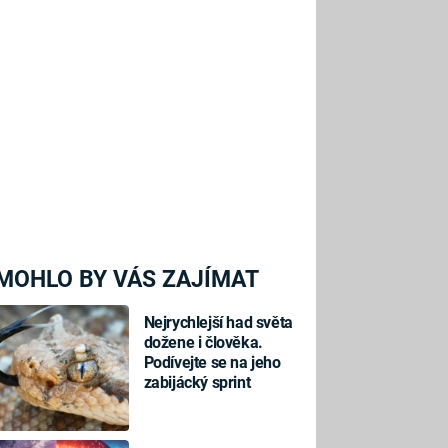
MOHLO BY VÁS ZAJÍMAT
Nejrychlejší had světa
dožene i člověka.
Podívejte se na jeho
zabijácký sprint