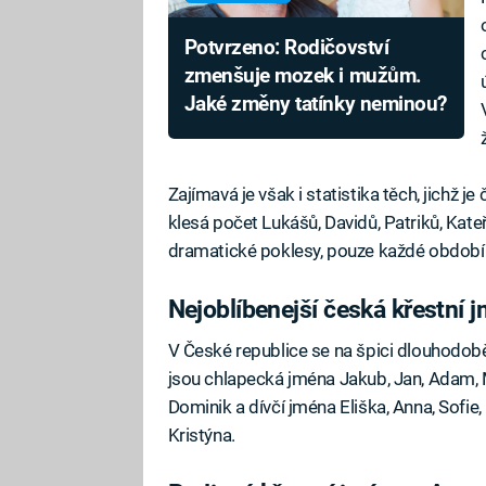
Potvrzeno: Rodičovství
zmenšuje mozek i mužům.
Jaké změny tatínky neminou?
Zajímavá je však i statistika těch, jichž 
klesá počet Lukášů, Davidů, Patriků, Kateř
dramatické poklesy, pouze každé období 
Nejoblíbenejší česká křestní 
V České republice se na špici dlouhodobě 
jsou chlapecká jména Jakub, Jan, Adam, Ma
Dominik a dívčí jména Eliška, Anna, Sofie, 
Kristýna.