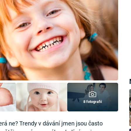
8 fotografií
erá ne? Trendy v dávání jmen jsou často