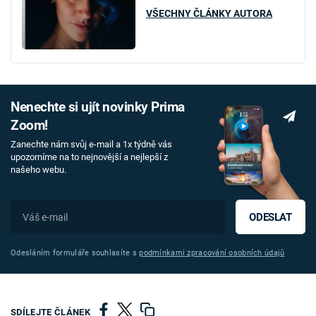
VŠECHNY ČLÁNKY AUTORA
Nenechte si ujít novinky Prima
Zoom!
Zanechte nám svůj e-mail a 1x týdně vás
upozorníme na to nejnovější a nejlepší z
našeho webu.
ODESLAT
Odesláním formuláře souhlasíte s
podmínkami zpracování osobních údajů
SDÍLEJTE ČLÁNEK