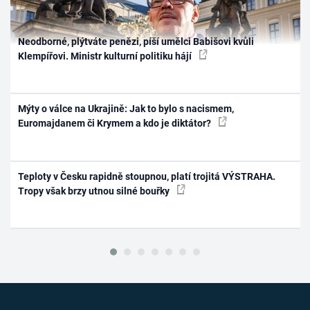
Neodborné, plýtváte penězi, píší umělci Babišovi kvůli
Klempířovi. Ministr kulturní politiku hájí
Mýty o válce na Ukrajině: Jak to bylo s nacismem,
Euromajdanem či Krymem a kdo je diktátor?
Teploty v Česku rapidně stoupnou, platí trojitá VÝSTRAHA.
Tropy však brzy utnou silné bouřky