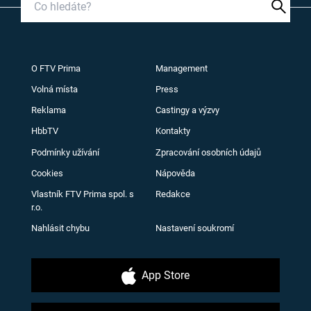
O FTV Prima
Management
Volná místa
Press
Reklama
Castingy a výzvy
HbbTV
Kontakty
Podmínky užívání
Zpracování osobních údajů
Cookies
Nápověda
Vlastník FTV Prima spol. s
Redakce
r.o.
Nahlásit chybu
Nastavení soukromí
App Store