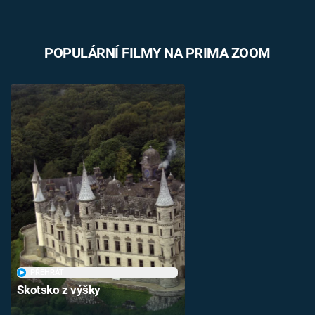
POPULÁRNÍ FILMY NA PRIMA ZOOM
PŘEHRÁT
Skotsko z výšky