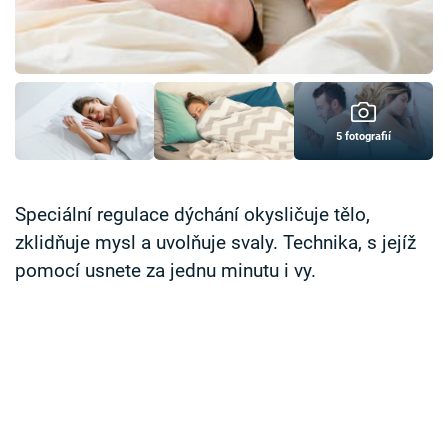
Časopis
Sledujte prima+
Přihlášení
5 fotografií
Sledujte nás
Speciální regulace dýchání okysličuje tělo,
zklidňuje mysl a uvolňuje svaly. Technika, s jejíž
pomocí usnete za jednu minutu i vy.