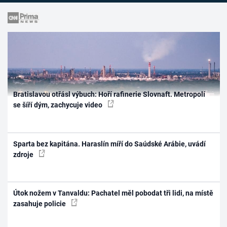
Bratislavou otřásl výbuch: Hoří rafinerie Slovnaft. Metropolí
se šíří dým, zachycuje video
Sparta bez kapitána. Haraslín míří do Saúdské Arábie, uvádí
zdroje
Útok nožem v Tanvaldu: Pachatel měl pobodat tři lidi, na místě
zasahuje policie