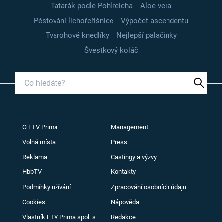
Tatarák podle Pohlreicha
Aloe vera
Pěstování lichořeřišnice
Výpočet ascendentu
Tvarohové knedlíky
Nejlepší palačinky
Švestkový koláč
O FTV Prima
Management
Volná místa
Press
Reklama
Castingy a výzvy
HbbTV
Kontakty
Podmínky užívání
Zpracování osobních údajů
Cookies
Nápověda
Vlastník FTV Prima spol. s
Redakce