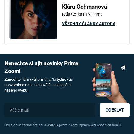
Klára Ochmanová
redaktorka FTV Prima
VŠECHNY ČLÁNKY AUTORA
Nenechte si ujít novinky Prima
Zoom!
Zanechte nám svůj e-mail a 1x týdně vás
upozorníme na to nejnovější a nejlepší z
našeho webu.
ODESLAT
Odesláním formuláře souhlasíte s
podmínkami zpracování osobních údajů