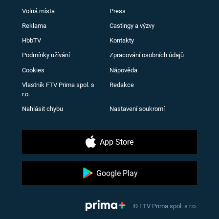
Volná místa
Press
Reklama
Castingy a výzvy
HbbTV
Kontakty
Podmínky užívání
Zpracování osobních údajů
Cookies
Nápověda
Vlastník FTV Prima spol. s
Redakce
r.o.
Nahlásit chybu
Nastavení soukromí
App Store
Google Play
© FTV Prima spol. s r.o.