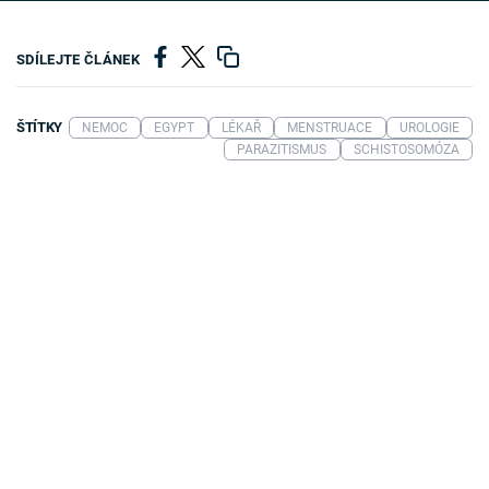
SDÍLEJTE ČLÁNEK
ŠTÍTKY
NEMOC
EGYPT
LÉKAŘ
MENSTRUACE
UROLOGIE
PARAZITISMUS
SCHISTOSOMÓZA