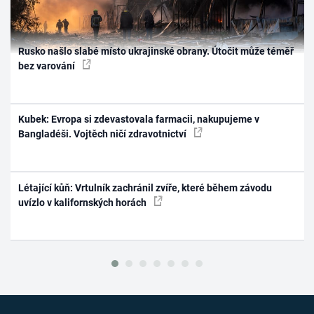
Rusko našlo slabé místo ukrajinské obrany. Útočit může téměř
bez varování
Kubek: Evropa si zdevastovala farmacii, nakupujeme v
Bangladéši. Vojtěch ničí zdravotnictví
Létající kůň: Vrtulník zachránil zvíře, které během závodu
uvízlo v kalifornských horách