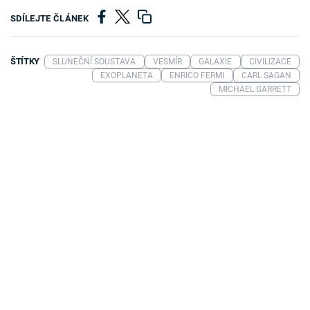
SDÍLEJTE ČLÁNEK
ŠTÍTKY
SLUNEČNÍ SOUSTAVA
VESMÍR
GALAXIE
CIVILIZACE
EXOPLANETA
ENRICO FERMI
CARL SAGAN
MICHAEL GARRETT