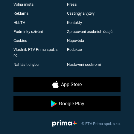
Volná místa
Press
Reklama
Castingy a výzvy
HbbTV
Kontakty
Podmínky užívání
Zpracování osobních údajů
Cookies
Nápověda
Vlastník FTV Prima spol. s
Redakce
r.o.
Nahlásit chybu
Nastavení soukromí
App Store
Google Play
© FTV Prima spol. s r.o.