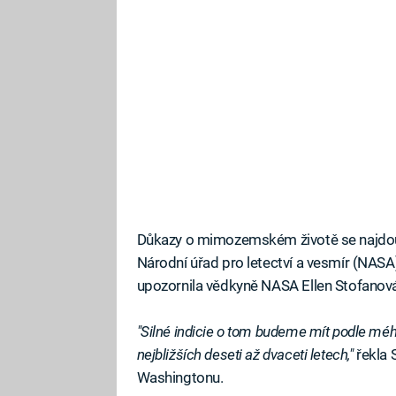
Důkazy o mimozemském životě se najdou 
Národní úřad pro letectví a vesmír (NASA).
upozornila vědkyně NASA Ellen Stofanov
"Silné indicie o tom budeme mít podle mého 
nejbližších deseti až dvaceti letech,"
řekla 
Washingtonu.