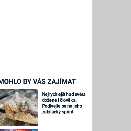
MOHLO BY VÁS ZAJÍMAT
Nejrychlejší had světa
dožene i člověka.
Podívejte se na jeho
zabijácký sprint