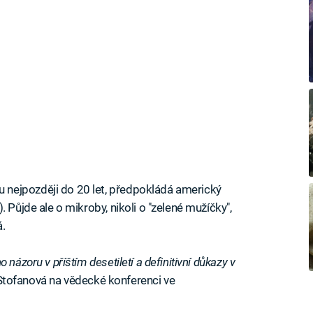
nejpozději do 20 let, předpokládá americký
 Půjde ale o mikroby, nikoli o "zelené mužíčky",
á.
názoru v příštím desetiletí a definitivní důkazy v
Stofanová na vědecké konferenci ve