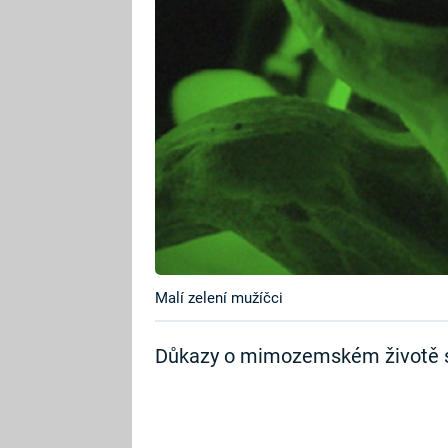
Malí zelení mužíčci
Důkazy o mimozemském životě se