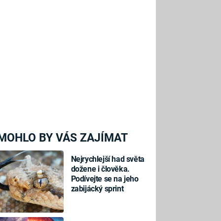
MOHLO BY VÁS ZAJÍMAT
Nejrychlejší had světa
dožene i člověka.
Podívejte se na jeho
zabijácký sprint