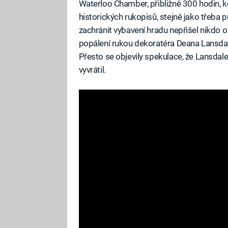
Waterloo Chamber, přibližně 300 hodin, ko
historických rukopisů, stejně jako třeba
zachránit vybavení hradu nepřišel nikdo o
popálení rukou dekoratéra Deana Lansdala
Přesto se objevily spekulace, že Lansdale 
vyvrátil.