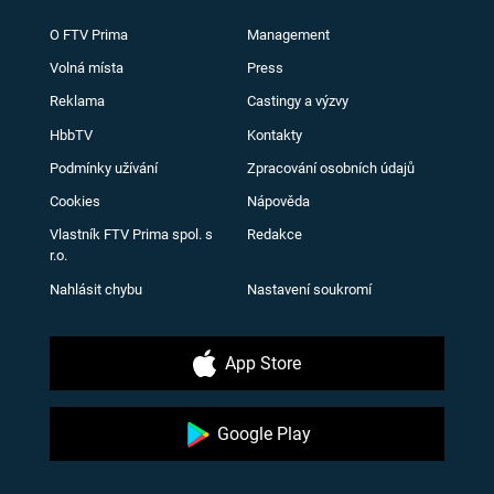
O FTV Prima
Management
Volná místa
Press
Reklama
Castingy a výzvy
HbbTV
Kontakty
Podmínky užívání
Zpracování osobních údajů
Cookies
Nápověda
Vlastník FTV Prima spol. s
Redakce
r.o.
Nahlásit chybu
Nastavení soukromí
App Store
Google Play