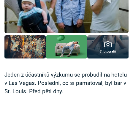
Časopis
Sledujte prima+
Přihlášení
7 fotografií
Sledujte nás
Jeden z účastníků výzkumu se probudil na hotelu
v Las Vegas. Poslední, co si pamatoval, byl bar v
St. Louis. Před pěti dny.