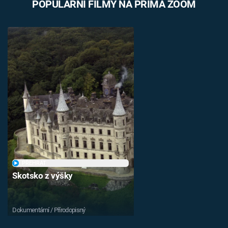
POPULÁRNÍ FILMY NA PRIMA ZOOM
PŘEHRÁT
Skotsko z výšky
Dokumentární / Přírodopisný