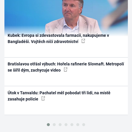
Kubek: Evropa si zdevastovala farmacii, nakupujeme v
Bangladéši. Vojtěch ničí zdravotnictví
Bratislavou otřásl výbuch: Hořela rafinerie Slovnaft. Metropolí
se šířil dým, zachycuje video
Útok v Tanvaldu: Pachatel měl pobodat tři lidi, na místě
zasahuje policie