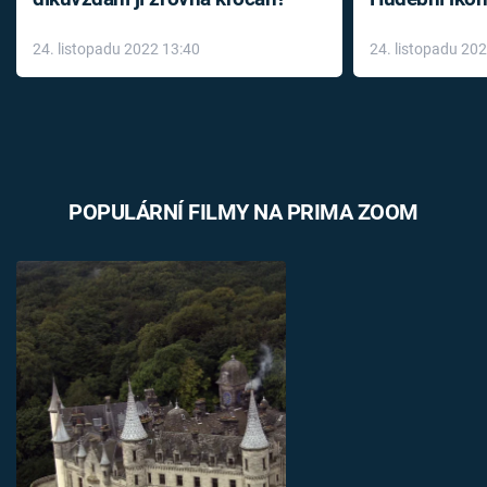
až do konce 
24. listopadu 2022 13:40
24. listopadu 20
léky
POPULÁRNÍ FILMY NA PRIMA ZOOM