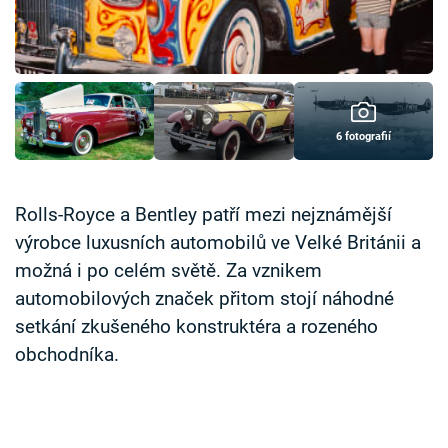
Časopis
Sledujte prima+
Přihlášení
6 fotografií
Sledujte nás
Rolls-Royce a Bentley patří mezi nejznámější
výrobce luxusních automobilů ve Velké Británii a
možná i po celém světě. Za vznikem
automobilových značek přitom stojí náhodné
setkání zkušeného konstruktéra a rozeného
obchodníka.