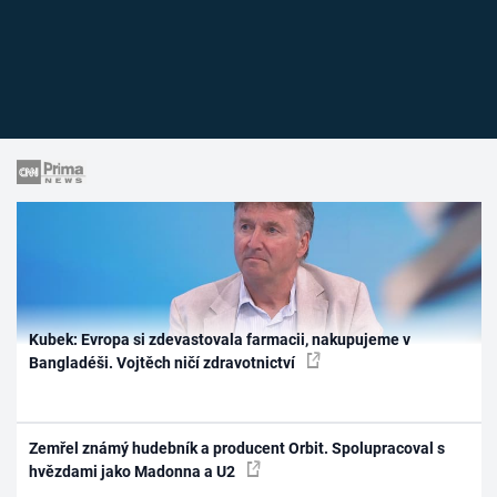
Kubek: Evropa si zdevastovala farmacii, nakupujeme v
Bangladéši. Vojtěch ničí zdravotnictví
Zemřel známý hudebník a producent Orbit. Spolupracoval s
hvězdami jako Madonna a U2