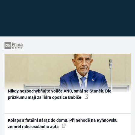
Nikdy nezpochybňujte voliče ANO, smál se Staněk. Dle
průzkumu mají za lídra opozice Babiše
Kolaps a fatální náraz do domu. Při nehodě na Ryhnovsku
zemřel řidič osobního auta