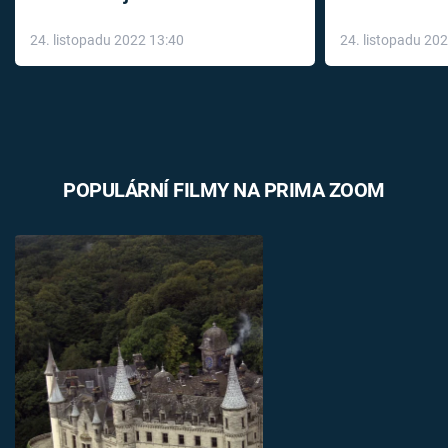
až do konce 
24. listopadu 2022 13:40
24. listopadu 20
léky
POPULÁRNÍ FILMY NA PRIMA ZOOM