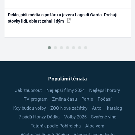
Peklo, píší média o požáru u jezera Lago di Garda. Prchají
stovky lidí, oblast zahalil dým
Populární témata
Jak zhubnout
Nejlepší filmy 2024
Nejlepší horory
TV program
Změna času
Partie
Počasí
Kdy budou volby
ZOO Nové začátky
Auto – katalog
7 pádů Honzy Dědka
Volby 2025
Svařené víno
Tatarák podle Pohlreicha
Aloe vera
Pěstování lichořeřišnice
Výpočet ascendentu