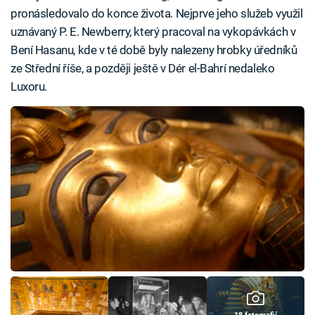
pronásledovalo do konce života. Nejprve jeho služeb využil
uznávaný P. E. Newberry, který pracoval na vykopávkách v
Bení Hasanu, kde v té době byly nalezeny hrobky úředníků
ze Střední říše, a později ještě v Dér el-Bahrí nedaleko
Luxoru.