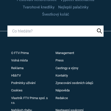
Tvarohové knedlíky
Nejlepší palačinky
Švestkový koláč
O FTV Prima
Management
Volná místa
Press
Reklama
Castingy a výzvy
HbbTV
Kontakty
Podmínky užívání
Zpracování osobních údajů
Cookies
Nápověda
Vlastník FTV Prima spol. s
Redakce
r.o.
Nahlásit chybu
Nastavení soukromí